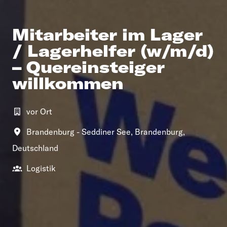
Mitarbeiter im Lager
/ Lagerhelfer (w/m/d)
– Quereinsteiger
willkommen
vor Ort
Brandenburg - Seddiner See
,
Brandenburg
,
Deutschland
Logistik