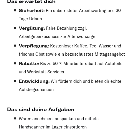
Das erwartet dich
Sicherheit:
Ein unbefristeter Arbeitsvertrag und 30
Tage Urlaub
Vergütung:
Faire Bezahlung zzgl.
Arbeitgeberzuschuss zur Altersvorsorge
Verpflegung:
Kostenloser Kaffee, Tee, Wasser und
frisches Obst sowie ein bezuschusstes Mittagsangebot
Rabatte:
Bis zu 50 % Mitarbeiterrabatt auf Autoteile
und Werkstatt-Services
Entwicklung:
Wir fördern dich und bieten dir echte
Aufstiegschancen
Das sind deine Aufgaben
Waren annehmen, auspacken und mittels
Handscanner im Lager einsortieren