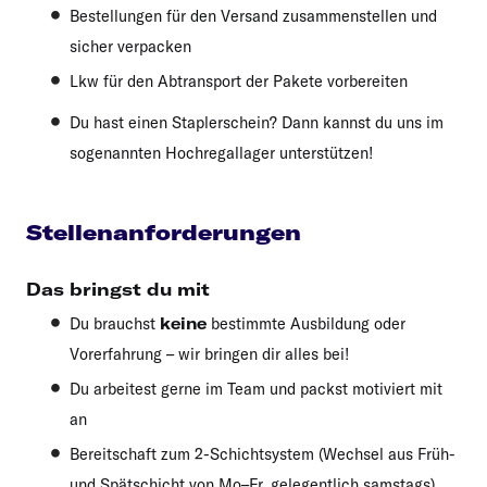
Bestellungen für den Versand zusammenstellen und
sicher verpacken
Lkw für den Abtransport der Pakete vorbereiten
Du hast einen Staplerschein? Dann kannst du uns im
sogenannten Hochregallager unterstützen!
Stellenanforderungen
Das bringst du mit
Du brauchst
keine
bestimmte Ausbildung oder
Vorerfahrung – wir bringen dir alles bei!
Du arbeitest gerne im Team und packst motiviert mit
an
Bereitschaft zum 2-Schichtsystem (Wechsel aus Früh-
und Spätschicht von Mo–Fr, gelegentlich samstags)