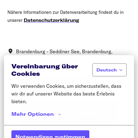
Nähere Informationen zur Datenverarbeitung findest du in
unserer
Datenschutzerklärung
Brandenburg - Seddiner See
,
Brandenburg
,
Deutschland
Vereinbarung über
Deutsch
Cookies
Bewerben
Wir verwenden Cookies, um sicherzustellen, dass 
wir dir auf unserer Website das beste Erlebnis 
bieten.
Mit WhatsApp bewerben
Mehr Optionen
Notwendigen zustimmen
oder