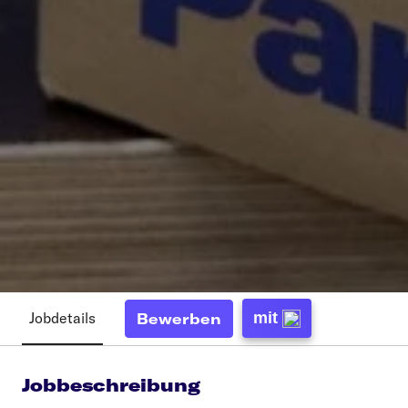
Jobdetails
mit
Bewerben
Jobbeschreibung