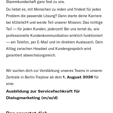
Stammkundschaft ganz fest zu uns.
Du liebst es, mit Menschen zu reden und findest für jedes
Problem die passende Lösung? Dann starte deine Karriere
bei kfzteile24 und werde Teil unserer Mission: Das richtige
Teil — für jeden Kunden, jederzeit! Bei uns lernst du, wie
professionelle Kundenkommunikation wirklich funktioniert
— am Telefon, per E-Mail und im direkten Austausch. Dein
Alltag zwischen Headset und Kundengespräch wird
garantiert abwechslungsreich.
Wir suchen dich zur Verstärkung unseres Teams in unserer
Zentrale in Berlin-Treptow ab dem
1. August 2026
für
eine:
Ausbildung zur Servicefachkraft für
Dialogmarketing (m/w/d)