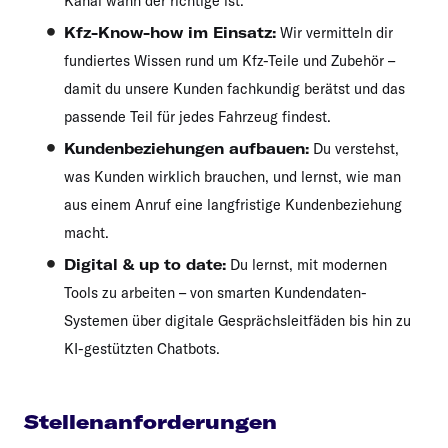
Kanal wann der richtige ist.
Kfz-Know-how im Einsatz:
Wir vermitteln dir
fundiertes Wissen rund um Kfz-Teile und Zubehör –
damit du unsere Kunden fachkundig berätst und das
passende Teil für jedes Fahrzeug findest.
Kundenbeziehungen aufbauen:
Du verstehst,
was Kunden wirklich brauchen, und lernst, wie man
aus einem Anruf eine langfristige Kundenbeziehung
macht.
Digital & up to date:
Du lernst, mit modernen
Tools zu arbeiten – von smarten Kundendaten-
Systemen über digitale Gesprächsleitfäden bis hin zu
KI-gestützten Chatbots.
Stellenanforderungen