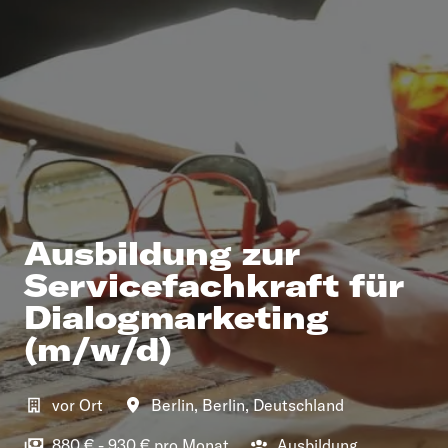
Ausbildung zur
Servicefachkraft für
Dialogmarketing
(m/w/d)
vor Ort
Berlin
,
Berlin
,
Deutschland
880 € - 930 € pro Monat
Ausbildung