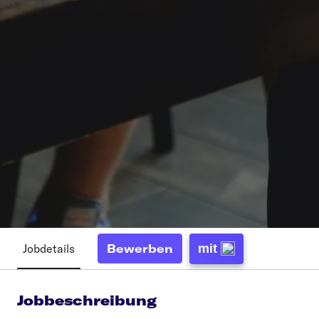
Jobdetails
mit
Bewerben
Jobbeschreibung