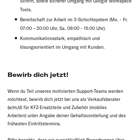
Schrift, sowie sicherer Umgang mit Google Workspace
Tools.
Bereitschaft zur Arbeit im 3-Schichtsystem (Mo. - Fr.
07:00 – 20:00 Uhr, Sa. 09:00 - 15:00 Uhr).
Kommunikationsstark, empathisch und
lösungsorientiert im Umgang mit Kunden.
Bewirb dich jetzt!
Wenn du Teil unseres motivierten Support-Teams werden
möchtest, bewirb dich jetzt bei uns als Verkaufsberater
(w/m/d) für KFZ-Ersatzteile und Zubehör (mobiles
Arbeiten) unter Angabe deiner Gehaltsvorstellung und des
frühesten Eintrittstermins.
Bitte beachte, dass wir ausschließlich Bewerbungen über