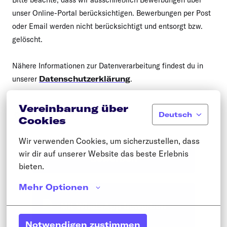
unser Online-Portal berücksichtigen. Bewerbungen per Post
oder Email werden nicht berücksichtigt und entsorgt bzw.
gelöscht.
Nähere Informationen zur Datenverarbeitung findest du in
unserer
Datenschutzerklärung
.
Vereinbarung über
Deutsch
Berlin
,
Berlin
,
Deutschland
Cookies
Wir verwenden Cookies, um sicherzustellen, dass 
wir dir auf unserer Website das beste Erlebnis 
Bewerben
bieten.
Mehr Optionen
Mit WhatsApp bewerben
Notwendigen zustimmen