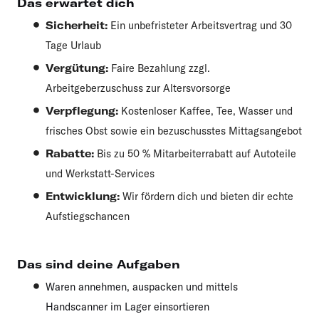
Das erwartet dich
Sicherheit:
Ein unbefristeter Arbeitsvertrag und 30
Tage Urlaub
Vergütung:
Faire Bezahlung zzgl.
Arbeitgeberzuschuss zur Altersvorsorge
Verpflegung:
Kostenloser Kaffee, Tee, Wasser und
frisches Obst sowie ein bezuschusstes Mittagsangebot
Rabatte:
Bis zu 50 % Mitarbeiterrabatt auf Autoteile
und Werkstatt-Services
Entwicklung:
Wir fördern dich und bieten dir echte
Aufstiegschancen
Das sind deine Aufgaben
Waren annehmen, auspacken und mittels
Handscanner im Lager einsortieren