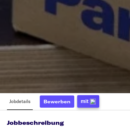
Jobdetails
mit
Bewerben
Jobbeschreibung