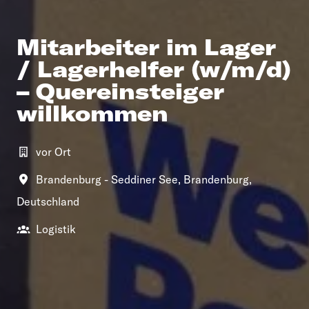
Mitarbeiter im Lager
/ Lagerhelfer (w/m/d)
– Quereinsteiger
willkommen
vor Ort
Brandenburg - Seddiner See
,
Brandenburg
,
Deutschland
Logistik