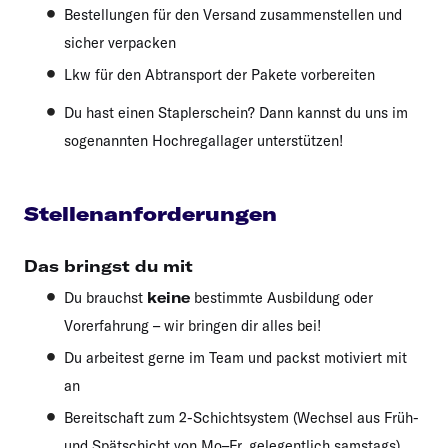
Bestellungen für den Versand zusammenstellen und
sicher verpacken
Lkw für den Abtransport der Pakete vorbereiten
Du hast einen Staplerschein? Dann kannst du uns im
sogenannten Hochregallager unterstützen!
Stellenanforderungen
Das bringst du mit
Du brauchst
keine
bestimmte Ausbildung oder
Vorerfahrung – wir bringen dir alles bei!
Du arbeitest gerne im Team und packst motiviert mit
an
Bereitschaft zum 2-Schichtsystem (Wechsel aus Früh-
und Spätschicht von Mo–Fr, gelegentlich samstags)