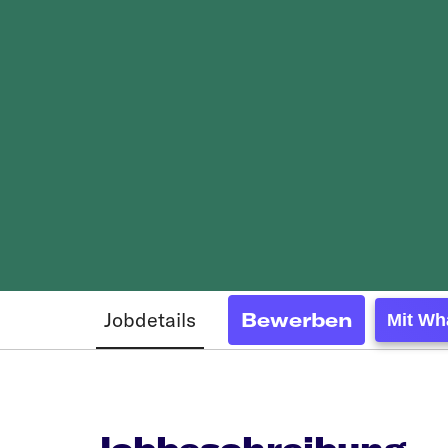
Jobdetails
Bewerben
Mit Wh