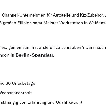
ti Channel-Unternehmen für Autoteile und Kfz-Zubehör.
3 großen Filialen samt Meister-Werkstätten in Weißen
st es, gemeinsam mit anderen zu schrauben ? Dann such
andort in
Berlin-Spandau.
nd 30 Urlaubstage
Wochenendarbeit
abhängig von Erfahrung und Qualifikation)