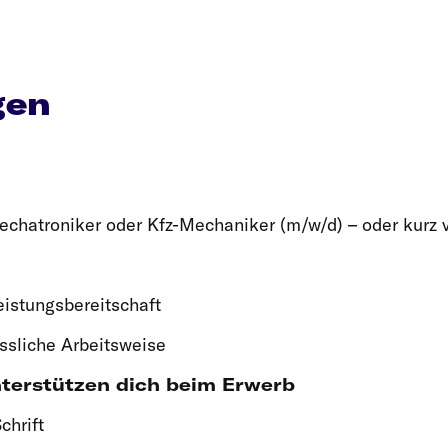
gen
chatroniker oder Kfz-Mechaniker (m/w/d) – oder kurz 
eistungsbereitschaft
ässliche Arbeitsweise
nterstützen dich beim Erwerb
chrift