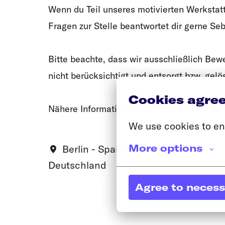
Wenn du Teil unseres motivierten Werkstatt
Fragen zur Stelle beantwortet dir gerne S
Bitte beachte, dass wir ausschließlich Be
nicht berücksichtigt und entsorgt bzw. gelö
Cookies agre
Nähere Informationen zur Datenverarbeitun
We use cookies to en
More options
Berlin - Spandau
,
Berlin
,
Deutschland
Agree to neces