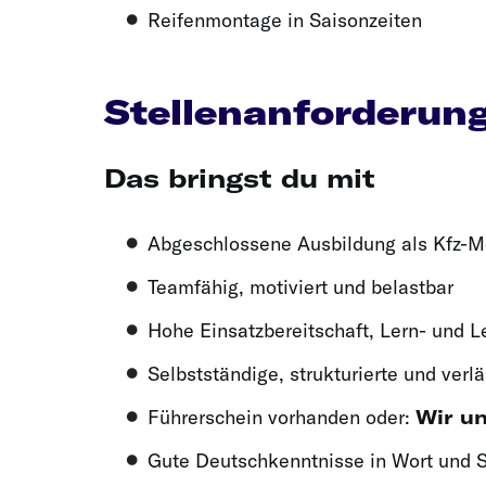
Reifenmontage in Saisonzeiten
Stellenanforderun
Das bringst du mit
Abgeschlossene Ausbildung als Kfz-Me
Teamfähig, motiviert und belastbar
Hohe Einsatzbereitschaft, Lern- und L
Selbstständige, strukturierte und verl
Führerschein vorhanden oder:
Wir u
Gute Deutschkenntnisse in Wort und S