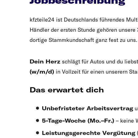
Jobbeschreibung
kfzteile24 ist Deutschlands führendes Mul
Händler der ersten Stunde gehören unsere 
dortige Stammkundschaft ganz fest zu uns.
Dein Herz
schlägt für Autos und du lieb
(w/m/d)
in Vollzeit für einen unserern St
Das erwartet dich
Unbefristeter Arbeitsvertrag
u
5-Tage-Woche (Mo.–Fr.)
– keine 
Leistungsgerechte Vergütung
(