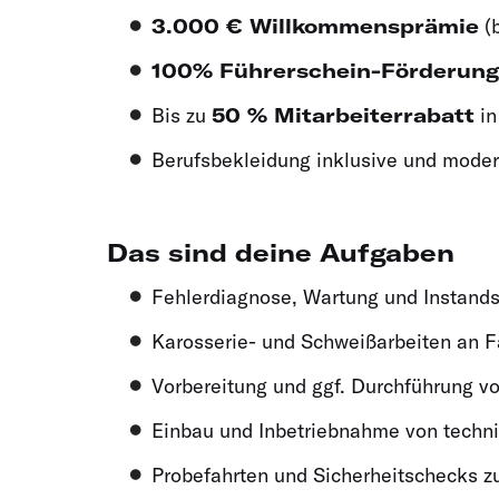
3.000 € Willkommensprämie
(b
100% Führerschein-Förderung
Bis zu
50 % Mitarbeiterrabatt
in
Berufsbekleidung inklusive und mode
Das sind deine Aufgaben
Fehlerdiagnose, Wartung und Instand
Karosserie- und Schweißarbeiten an 
Vorbereitung und ggf. Durchführung v
Einbau und Inbetriebnahme von techn
Probefahrten und Sicherheitschecks zu