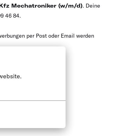
Kfz Mechatroniker (w/m/d)
. Deine
09 46 84.
ewerbungen per Post oder Email werden
website.