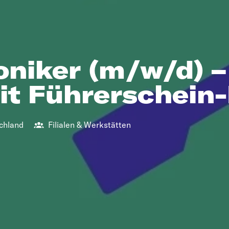
niker (m/w/d) – 
it Führerschein
chland
Filialen & Werkstätten