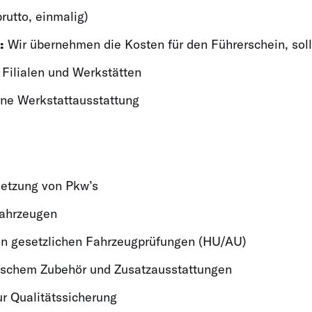
rutto, einmalig)
:
Wir übernehmen die Kosten für den Führerschein, sol
 Filialen und Werkstätten
rne Werkstattausstattung
setzung von Pkw’s
Fahrzeugen
on gesetzlichen Fahrzeugprüfungen (HU/AU)
ischem Zubehör und Zusatzausstattungen
r Qualitätssicherung