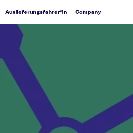
Auslieferungsfahrer*in
Company