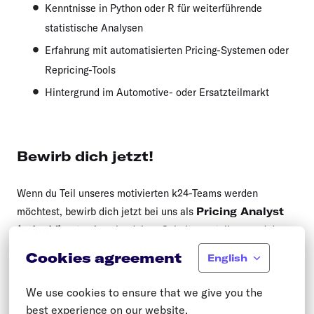
Kenntnisse in Python oder R für weiterführende
statistische Analysen
Erfahrung mit automatisierten Pricing-Systemen oder
Repricing-Tools
Hintergrund im Automotive- oder Ersatzteilmarkt
Bewirb dich jetzt!
Wenn du Teil unseres motivierten k24-Teams werden
möchtest, bewirb dich jetzt bei uns als
Pricing Analyst
(w/m/d)
unter Angabe deiner Gehaltsvorstellung und des
frühesten Eintrittstermins. Deine Fragen zur Stelle
Cookies agreement
English
beantwortet dir gerne Violeta Kuhn unter der Telefonnummer
+49 173 6874907.
We use cookies to ensure that we give you the 
best experience on our website.