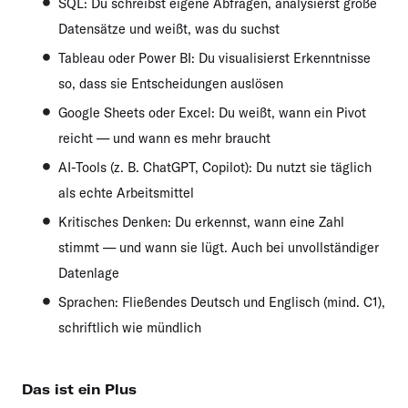
SQL: Du schreibst eigene Abfragen, analysierst große
Datensätze und weißt, was du suchst
Tableau oder Power BI: Du visualisierst Erkenntnisse
so, dass sie Entscheidungen auslösen
Google Sheets oder Excel: Du weißt, wann ein Pivot
reicht — und wann es mehr braucht
AI-Tools (z. B. ChatGPT, Copilot): Du nutzt sie täglich
als echte Arbeitsmittel
Kritisches Denken: Du erkennst, wann eine Zahl
stimmt — und wann sie lügt. Auch bei unvollständiger
Datenlage
Sprachen: Fließendes Deutsch und Englisch (mind. C1),
schriftlich wie mündlich
Das ist ein Plus