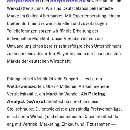
carpardoo.nl
carpardoo.dk
und
sowie Filialen und
Werkstätten zu uns. Wir sind Deutschlands bekannteste
Marke im Online Aftermarket. Mit Expertenberatung, einem
breiten Sortiment sowie schnellen und zuverlässigen
Teilelieferungen sorgen wir für die Erhaltung der
individuellen Mobilität. Unser Vorhaben ist nun die
Umwandlung eines bereits sehr erfolgreichen Unternehmens
zu einem innovativen Top-Player in einem der spannendsten
Märkte der deutschen Wirtschaft.
Pricing ist bei kfzteile24 kein Support — es ist ein
Wettbewerbsvorteil. Über 4 Millionen Artikel, mehrere
Vertriebskanäle, ein Markt im Wandel. Als
Pricing
Analyst (w/m/d)
arbeitest du direkt an dieser
Stellschraube: Du entwickelst eigenständig Preisvorschläge,
misst deren Wirkung und steuerst nach. Dabei arbeitest du
eng mit Vertrieb, Marketing, Einkauf und IT zusammen —